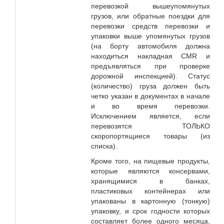
перевозкой вышеупомянутых
грузов, или обратные поездки для
перевозки средств перевозки и
упаковки выше упомянутых грузов
(на борту автомобиля должна
находиться накладная CMR и
предъявляться при проверке
дорожной инспекцией). Статус
(количество) груза должен быть
четко указан в документах в начале
и во время перевозки.
Исключением является, если
перевозятся ТОЛЬКО
скоропортящиеся товары (из
списка).
Кроме того, на пищевые продукты,
которые являются консервами,
хранящимися в банках,
пластиковых контейнерах или
упакованы в картонную (тонкую)
упаковку, и срок годности которых
составляет более одного месяца,