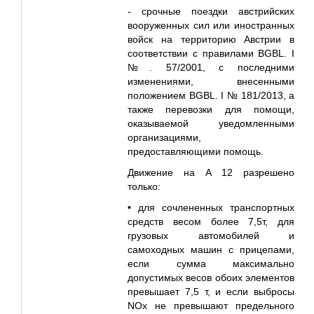
- срочные поездки австрийских
вооруженных сил или иностранных
войск на территорию Австрии в
соответствии с правилами BGBL. I
№. 57/2001, с последними
изменениями, внесенными
положением BGBL. I № 181/2013, а
также перевозки для помощи,
оказываемой уведомленными
организациями,
предоставляющими помощь.
Движение на A 12 разрешено
только:
• для сочлененных транспортных
средств весом более 7,5т, для
грузовых автомобилей и
самоходных машин с прицепами,
если сумма максимально
допустимых весов обоих элементов
превышает 7,5 т, и если выбросы
NOx не превышают предельного