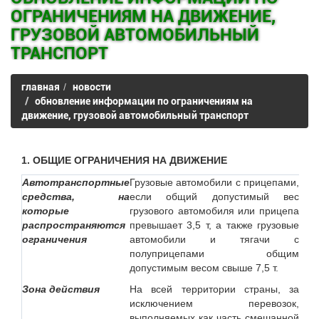
ОГРАНИЧЕНИЯМ НА ДВИЖЕНИЕ,
ГРУЗОВОЙ АВТОМОБИЛЬНЫЙ
ТРАНСПОРТ
главная
новости
обновление информации по ограничениям на
движение, грузовой автомобильный транспорт
1.
ОБЩИЕ ОГРАНИЧЕНИЯ НА ДВИЖЕНИЕ
Автотранспортные
Грузовые автомобили с прицепами,
средства, на
если общий допустимый вес
которые
грузового автомобиля или прицепа
распространяются
превышает 3,5 т, а также грузовые
ограничения
автомобили и тягачи с
полуприцепами общим
допустимым весом свыше 7,5 т.
Зона действия
На всей территории страны, за
исключением перевозок,
выполняемых как часть смешанной