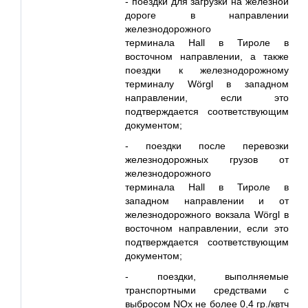
- поездки для загрузки на железной
дороге в направлении
железнодорожного
терминала
Hall
в Тироле в
восточном направлении, а также
поездки к железнодорожному
терминалу Wörgl в западном
направлении, если это
подтверждается соответствующим
документом;
- поездки после перевозки
железнодорожных грузов от
железнодорожного
терминала
Hall
в Тироле в
западном направлении и от
железнодорожного вокзала
W
ö
rgl
в
восточном направлении, если это
подтверждается соответствующим
документом;
- поездки, выполняемые
транспортными средствами с
выбросом NOx не более 0,4 гр./квтч