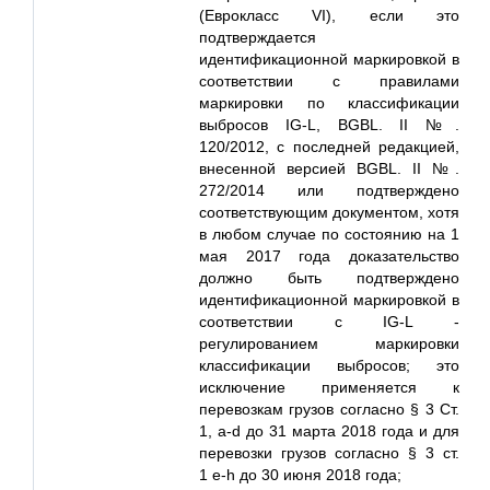
(Еврокласс VI), если это
подтверждается
идентификационной маркировкой в
соответствии с правилами
маркировки по классификации
выбросов IG-L, BGBL. II №.
120/2012, с последней редакцией,
внесенной версией BGBL. II №.
272/2014 или подтверждено
соответствующим документом, хотя
в любом случае по состоянию на 1
мая 2017 года доказательство
должно быть подтверждено
идентификационной маркировкой в
соответствии с IG-L -
регулированием маркировки
классификации выбросов; это
исключение применяется к
перевозкам грузов согласно § 3 Ст.
1,
a
-d до 31 марта 2018 года и для
перевозки грузов согласно § 3 ст.
1
e
-h до 30 июня 2018 года;