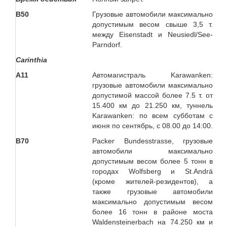
В50
Грузовые автомобили максимально
допустимым весом свыше 3,5 т.
между Eisenstadt и Neusiedl/See-
Parndorf.
Carinthia
А11
Автомагистраль Karawanken:
грузовые автомобили максимально
допустимой массой более 7.5 т. от
15.400 км до 21.250 км, туннель
Karawanken: по всем субботам с
июня по сентябрь, с 08.00 до 14:00.
B70
Packer Bundesstrasse, грузовые
автомобили максимально
допустимым весом более 5 тонн в
городах Wolfsberg и St.Andrä
(кроме жителей-резидентов), а
также грузовые автомобили
максимально допустимым весом
более 16 тонн в районе моста
Waldensteinerbach на 74.250 км и