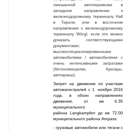
смешанной автоперевозки в
западном направлении к
железнодорожному терминалу Hall
в Тироле, или в восточном
направлении к железнодорожному
терминалу Wörgl, если это можно
доказать соответствующими
документами;
высокоспециализированными
автомобилями / автомобилями с
очень интенсивными затратами
(бетономешалки, буксиры,
автокраны).
Запрет на движение по участкам
автомагистралей с 1. ноября 2016
года, в обоих направлениях
движения, от км 6.35
муниципального
района
Langkampfen
до км 72.00
муниципального района
Ampass
:
-
грузовые автомобили или тягачи с