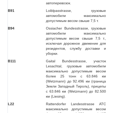
автоперевозок.
B91
Loiblpasstrasse, грузовые
автомобили максимально
допустимым весом свыше 7,5 т.
B94
Ossiacher Bundesstrasse, грузовые
автомобили максимально
допустимым весом свыше 7,5 т.,
исключая дорожное движение для
резидентов, службу доставки и
уборки.
B111
Gaital Bundesstrasse, участок
Lesachtal, грузовые автомобили
максимально допустимым весом
более 25 тонн с 63.846 км
(Wetzmann) до 92.496 км (граница
Земли Западный Тироль), прицепы
с 63.846 км (Wetzmann) до 82.500
км (Liesing).
L22
Rattendorfer Landesstrasse АТС
максимально допустимым весом