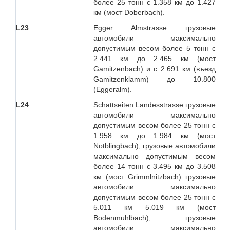
более 25 тонн с 1.358 км до 1.427
км (мост Doberbach).
L23
Egger Almstrasse грузовые
автомобили максимально
допустимым весом более 5 тонн с
2.441 км до 2.465 км (мост
Gamitzenbach) и с 2.691 км (въезд
Gamitzenklamm) до 10.800
(Eggeralm).
L24
Schattseiten Landesstrasse грузовые
автомобили максимально
допустимым весом более 25 тонн с
1.958 км до 1.984 км (мост
Notblingbach), грузовые автомобили
максимально допустимым весом
более 14 тонн с 3.495 км до 3.508
км (мост Grimmlnitzbach) грузовые
автомобили максимально
допустимым весом более 25 тонн с
5.011 км 5.019 км (мост
Bodenmuhlbach), грузовые
автомобили максимально