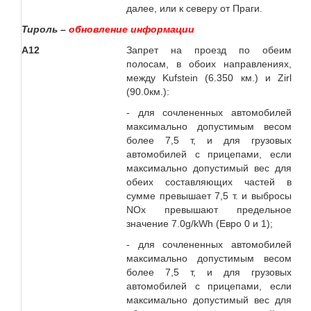
далее, или к северу от Праги.
Тироль –
обновление информации
А12
Запрет на проезд по обеим
полосам, в обоих направлениях,
между Kufstein (6.350 км.) и Zirl
(90.0км.):
- для сочлененных автомобилей
максимально допустимым весом
более 7,5 т, и для грузовых
автомобилей с прицепами, если
максимально допустимый вес для
обеих составляющих частей в
сумме превышает 7,5 т. и выбросы
NOx превышают предельное
значение 7.0g/kWh (Евро 0 и 1);
- для сочлененных автомобилей
максимально допустимым весом
более 7,5 т, и для грузовых
автомобилей с прицепами, если
максимально допустимый вес для