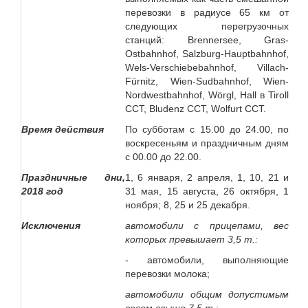
перевозки в радиусе 65 км от
следующих перегрузочных
станций: Brennersee, Gras-
Ostbahnhof, Salzburg-Hauptbahnhof,
Wels-Verschiebebahnhof, Villach-
Fürnitz, Wien-Sudbahnhof, Wien-
Nordwestbahnhof, Wörgl, Hall в Tiroll
ССТ, Bludenz ССT, Wolfurt CCT.
Время действия
По субботам с 15.00 до 24.00, по
воскресеньям и праздничным дням
с 00.00 до 22.00.
Праздничные дни,
1, 6 января, 2 апреля, 1, 10, 21 и
2018 год
31 мая, 15 августа, 26 октября, 1
ноября; 8, 25 и 25 декабря.
Исключения
автомобили с прицепами, вес
которых превышает 3,5 т.:
- автомобили, выполняющие
перевозки молока;
автомобили общим допустимым