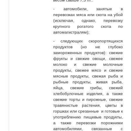
весом свыше 7,5 т
.:
- автомобили, занятые в
перевозках мяса или скота на убой
(исключая, однако, перевозку
крупного рогатого скота по
автомагистралям);
- следующих скоропортящихся
продуктов (но не глубоко
замороженных продуктов): свежие
фрукты и свежие овощи, свежее
молоко и свежие молочные
продукты, свежее мясо и свежие
мясные продукты, свежая рыба и
рыбные продукты, живая рыба,
яйца, свежие грибы, свежий
хлебобулочные изделия, а также
свежие торты и пирожные, свежие
травянистые растения, цветы в
горшках или срезанные и готовые к
употреблению пищевые продукты,
а также перевозки порожними
автомобилями, связанные с