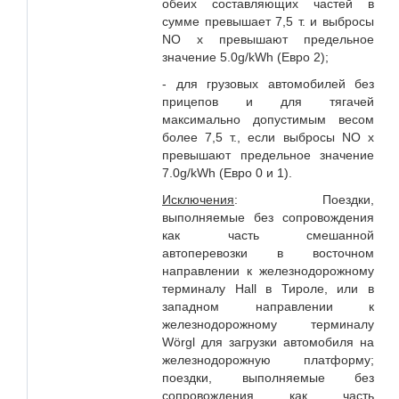
обеих составляющих частей в
сумме превышает 7,5 т. и выбросы
NO x превышают предельное
значение 5.0g/kWh (Евро 2);
- для грузовых автомобилей без
прицепов и для тягачей
максимально допустимым весом
более 7,5 т., если выбросы NO x
превышают предельное значение
7.0g/kWh (Евро 0 и 1).
Исключения
: Поездки,
выполняемые без сопровождения
как часть смешанной
автоперевозки в восточном
направлении к железнодорожному
терминалу Hall в Тироле, или в
западном направлении к
железнодорожному терминалу
Wörgl для загрузки автомобиля на
железнодорожную платформу;
поездки, выполняемые без
сопровождения как часть