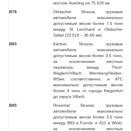
мостом Auerling на 75.620 км.
B78
Obdacher Strasse, грузовые
автомобили максимально
допустимым весом более 7,5 тонн
между St Leonhard и Obdacher
Sattel (23.518 – 36.60 км).
В83
Kärtner Strasse, грузовые
автомобили максимально
допустимым весом более 3,5 тонн,
за исключением местных
перевозок, между Thorl-
Maglern/Villach, Wernberg/Velden-
WSee, соответственно, и АТС
максимально допустимым весом
более 4 тонн от города Klagenfurt
до округа Villach.
B85
Rosental Strasse, грузовые
автомобили максимально
допустимым весом более 3,5 тонн
между В83 в Furnitz и А11 в Winkl,
за исключением местных