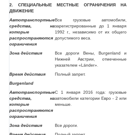
2. СПЕЦИАЛЬНЫЕ МЕСТНЫЕ ОГРАНИЧЕНИЯ НА
ДВИЖЕНИЕ
Автотранспортные
Все грузовые автомобили,
средства, на
зарегистрированные до 1 января
которые
1992 г., независимо от их общего
распространяются
допустимого веса.
ограничения
Зона действия
Все дороги Вены, Burgenland и
Нижней Австрии, отмеченные
указателем «Länder».
Время действия
Полный запрет.
Burgenland
Автотранспортные
С 1 января 2016 года: грузовые
средства, на
автомобили категории Евро - 2 или
которые
меньше.
распространяются
ограничения
Зона действия
Все дороги.
Время действия
Полный запрет.