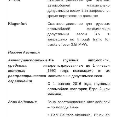
Villach
Сквозное движение для грузовых
автомобилей максимально
допустимым весом 3.5т запрещено,
кроме перевозок по доставке.
Klagenfurt
Сквозное движение для грузовых
автомобилей максимально
допустимым весом 3.5 т.
запрещено no through traffic for
trucks of over 3.5t MPW.
Нижняя Австрия
Автотранспортные
Все грузовые автомобили,
средства, на
зарегистрированные до 1 января
которые
1992 года, независимо от их
распространяются
максимально допустимого веса.
ограничения
С 1 января 2016 года грузовые
автомобили категории Евро 2 или
меньше.
Зона
действия
Зона восстановления автомобилей
– пригороды Вены
• Bad Deutsch-Altenburg, Bruck an