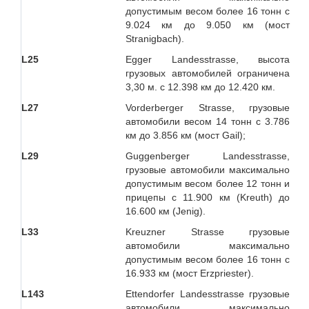
допустимым весом более 16 тонн с
9.024 км до 9.050 км (мост
Stranigbach).
L25
Egger Landesstrasse, высота
грузовых автомобилей ограничена
3,30 м. с 12.398 км до 12.420 км.
L27
Vorderberger Strasse, грузовые
автомобили весом 14 тонн с 3.786
км до 3.856 км (мост Gail);
L29
Guggenberger Landesstrasse,
грузовые автомобили максимально
допустимым весом более 12 тонн и
прицепы с 11.900 км (Kreuth) до
16.600 км (Jenig).
L33
Kreuzner Strasse грузовые
автомобили максимально
допустимым весом более 16 тонн с
16.933 км (мост Erzpriester).
L143
Ettendorfer Landesstrasse грузовые
автомобили максимально