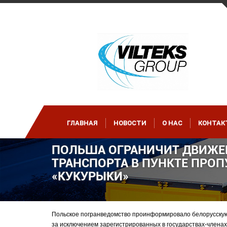
ГЛАВНАЯ
НОВОСТИ
О НАС
КОНТАК
ПОЛЬША ОГРАНИЧИТ ДВИЖЕ
ТРАНСПОРТА В ПУНКТЕ ПРОП
«КУКУРЫКИ»
Польское погранведомство проинформировало белорусскую с
за исключением зарегистрированных в государствах-членах